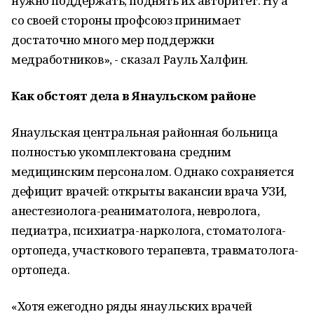
нужно поддержать, поднять их авторитет. Ну а
со своей стороны профсоюз принимает
достаточно много мер поддержки
медработников», - сказал Рауль Халфин.
Как обстоят дела в Янаульском районе
Янаульская центральная районная больница
полностью укомплектована средним
медицинским персоналом. Однако сохраняется
дефицит врачей: открыты вакансии врача УЗИ,
анестезиолога-реаниматолога, невролога,
педиатра, психиатра-нарколога, стоматолога-
ортопеда, участкового терапевта, травматолога-
ортопеда.
«Хотя ежегодно ряды янаульских врачей