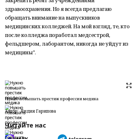
закрепить ребят за учреждениями
здравоохранения. Но я всегда предлагаю
обращать внимание на выпускников
медицинских колледжей. На мой взгляд, те, кто
после колледжа поработал медсестрой,
фельдшером, лаборантом, никогда не уйдут из
медицины".
Нужно повышать престиж профессии медика
Автор:
Лидия Гарипова
Читайте нас