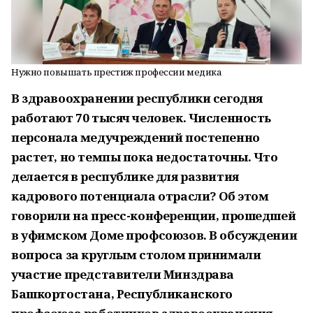
Нужно повышать престиж профессии медика
В здравоохранении республики сегодня
работают 70 тысяч человек. Численность
персонала медучреждений постепенно
растет, но темпы пока недостаточны. Что
делается в республике для развития
кадрового потенциала отрасли? Об этом
говорили на пресс-конференции, прошедшей
в уфимском Доме профсоюзов. В обсуждении
вопроса за круглым столом принимали
участие представители Минздрава
Башкортостана, Республиканского