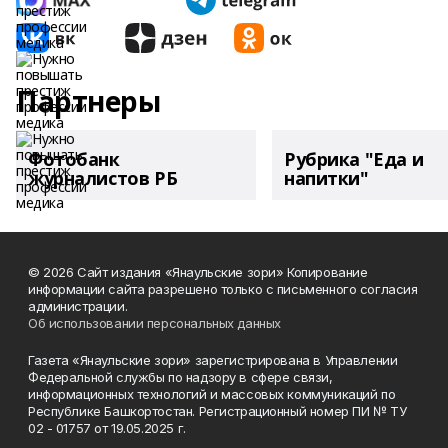
Партнеры
Фотобанк
Рубрика "Еда и
журналистов РБ
напитки"
© 2026 Сайт издания «Янаульские зори» Копирование
информации сайта разрешено только с письменного согласия
администрации.
Об использовании персональных данных
Газета «Янаульские зори» зарегистрирована в Управлении
Федеральной службы по надзору в сфере связи,
информационных технологий и массовых коммуникаций по
Республике Башкортостан. Регистрационный номер ПИ № ТУ
02 - 01757 от 19.05.2025 г.