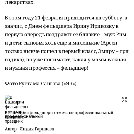
лекарствах.
В этом году 21 февраля приходится на субботу, а
значит, с Днем фельдшера Ирину Ириковну в
первую очередь поздравят ее близкие – муж Рим
и дети: сыновья хоть еще и маленькие (Арсен
только нынче пошел в первый класс, Эмиру – три
годика), но уже понимают, какая у мамы важная
и нужная профессия – фельдшер!
Фото Рустама Сангова («ЯЗ»)
В Башкирии фельдшеры отмечают профессиональный
праздник
Автор:
Лидия Гарипова