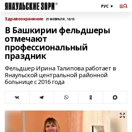
Здравоохранение
21 ФЕВРАЛЯ , 16:15
В Башкирии фельдшеры
отмечают
профессиональный
праздник
Фельдшер Ирина Талипова работает в
Янаульской центральной районной
больнице с 2016 года