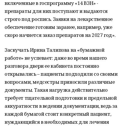
включенные в госпрограмму «14 ВЗН» -
препараты для них поступают и выдаются
строго под роспись. Заявки на лекарственное
обеспечение готовим заранее, например, уже
скоро начнется заказ препаратов на 2027 год».
Заскучать Ирина Талипова на «бумажной
работе» не успевает: даже во время нашего
разговора двери ее кабинета постоянно
открывались – пациенты подходили со своими
вопросами, медсестры приносили различные
документы. Такая нагрузка действительно
требует тщательной подготовки и предельной
аккуратности в ведении документации, ведь за
каждой бумагой стоит конкретный пациент,
нуждающийся в необходимых для лечения