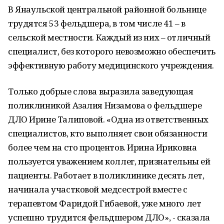
В Янаульской центральной районной больнице
трудятся 53 фельдшера, в том числе 41 – в
сельской местности. Каждый из них – отличный
специалист, без которого невозможно обеспечить
эффективную работу медицинского учреждения.
Только добрые слова выразила заведующая
поликлиникой Азалия Низамова о фельдшере
ДЛО Ирине Талиповой. «Одна из ответственных
специалистов, кто выполняет свои обязанности
более чем на сто процентов. Ирина Ириковна
пользуется уважением коллег, признательны ей
пациенты. Работает в поликлинике десять лет,
начинала участковой медсестрой вместе с
терапевтом Фаридой Гибаевой, уже много лет
успешно трудится фельдшером ДЛО», - сказала