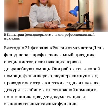
В Башкирии фельдшеры отмечают профессиональный
праздник
Ежегодно 21 февраля в России отмечается День
фельдшера - профессиональный праздник
специалистов, оказывающих первую
доврачебную помощь. Они работают в скорой
помощи, фельдшерско-акушерских пунктах,
проводят осмотры в детских садах и школах,
дежурят в кабинетах неотложной помощи в
поликлиниках, ведут документацию и
выполняют иные важные функции.