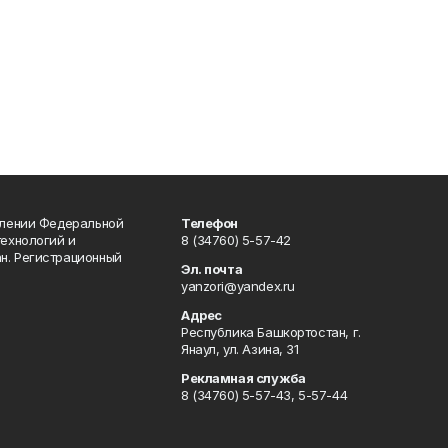
влении Федеральной
Телефон
технологий и
8 (34760) 5-57-42
н. Регистрационный
Эл. почта
yanzori@yandex.ru
Адрес
Республика Башкортостан, г.
Янаул, ул. Азина, 31
Рекламная служба
8 (34760) 5-57-43, 5-57-44