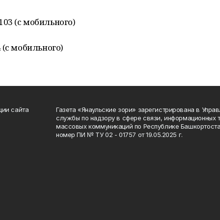
 103 (с мобильного)
4 (с мобильного)
ции сайта
Газета «Янаульские зори» зарегистрирована в Упра
службы по надзору в сфере связи, информационных 
массовых коммуникаций по Республике Башкортоста
номер ПИ № ТУ 02 - 01757 от 19.05.2025 г.