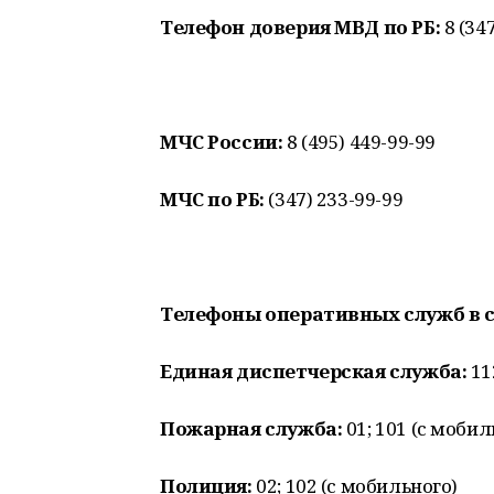
Телефон доверия МВД по РБ:
8 (347
МЧС России:
8 (495) 449-99-99
МЧС по РБ:
(347) 233-99-99
Телефоны оперативных служб в 
Единая диспетчерская служба:
11
Пожарная служба:
01; 101 (с мобил
Полиция:
02; 102 (с мобильного)