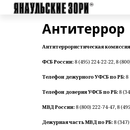
Антитеррор
Антитеррористическая комиссия
ФСБ России:
8 (495) 224-22-22, 8 (80
Телефон дежурного УФСБ по РБ:
8 
Телефон доверия УФСБ по РБ:
8 (34
МВД России:
8 (800) 222-74-47, 8 (49
Дежурная часть МВД по РБ:
8 (347)