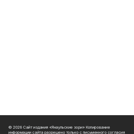
© 2026 Сайт издания «Янаульские зори» Копирование
информации сайта разрешено только с письменного согласия