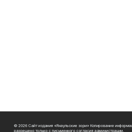
© 2026 Сайт издания «Янаульские зори» Копирование информа
разрешено только с письменного согласия администрации.