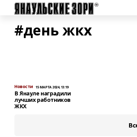
#день жкх
Новости
15 МАРТА 2024, 13:19
В Янауле наградили
лучших работников
ЖКХ
Вс