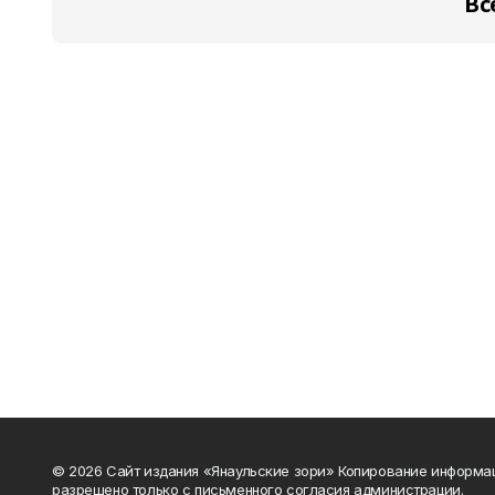
Вс
© 2026 Сайт издания «Янаульские зори» Копирование информа
разрешено только с письменного согласия администрации.