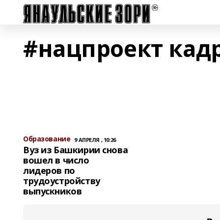
#нацпроект кад
Образование
9 АПРЕЛЯ , 10:26
Вуз из Башкирии снова
вошел в число
лидеров по
трудоустройству
выпускников