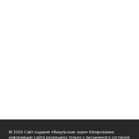
© 2026 Сайт издания «Янаульские зори» Копирование
информации сайта разрешено только с письменного согласия