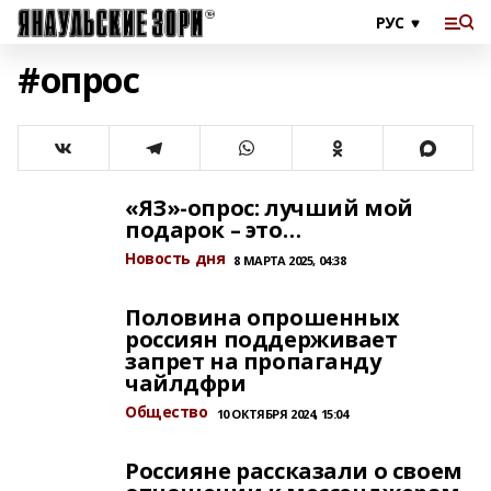
#опрос
«ЯЗ»-опрос: лучший мой
подарок – это…
Новость дня
8 МАРТА 2025, 04:38
Половина опрошенных
россиян поддерживает
запрет на пропаганду
чайлдфри
Общество
10 ОКТЯБРЯ 2024, 15:04
Россияне рассказали о своем