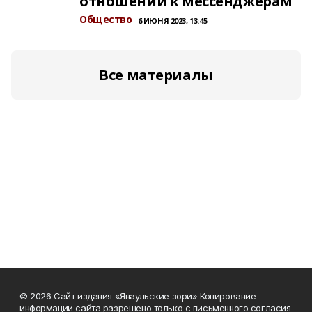
отношении к мессенджерам
Общество
6 ИЮНЯ 2023, 13:45
Все материалы
© 2026 Сайт издания «Янаульские зори» Копирование
информации сайта разрешено только с письменного согласия