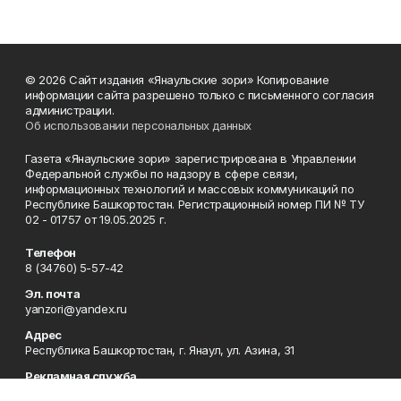
© 2026 Сайт издания «Янаульские зори» Копирование
информации сайта разрешено только с письменного согласия
администрации.
Об использовании персональных данных
Газета «Янаульские зори» зарегистрирована в Управлении
Федеральной службы по надзору в сфере связи,
информационных технологий и массовых коммуникаций по
Республике Башкортостан. Регистрационный номер ПИ № ТУ
02 - 01757 от 19.05.2025 г.
Телефон
8 (34760) 5-57-42
Эл. почта
yanzori@yandex.ru
Адрес
Республика Башкортостан, г. Янаул, ул. Азина, 31
Рекламная служба
8 (34760) 5-57-43, 5-57-44