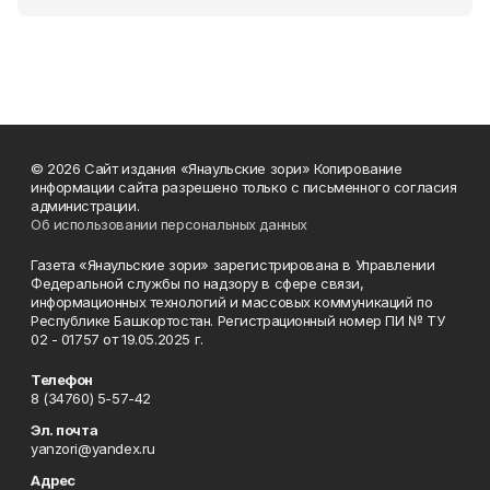
© 2026 Сайт издания «Янаульские зори» Копирование
информации сайта разрешено только с письменного согласия
администрации.
Об использовании персональных данных
Газета «Янаульские зори» зарегистрирована в Управлении
Федеральной службы по надзору в сфере связи,
информационных технологий и массовых коммуникаций по
Республике Башкортостан. Регистрационный номер ПИ № ТУ
02 - 01757 от 19.05.2025 г.
Телефон
8 (34760) 5-57-42
Эл. почта
yanzori@yandex.ru
Адрес