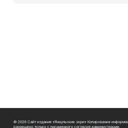
© 2026 Сайт издания «Янаульские зори» Копирование информа
разрешено только с письменного согласия администрации.