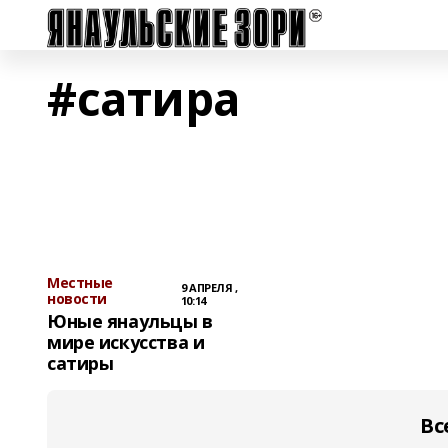
#сатира
Местные
9 АПРЕЛЯ ,
новости
10:14
Юные янаульцы в
мире искусства и
сатиры
Вс