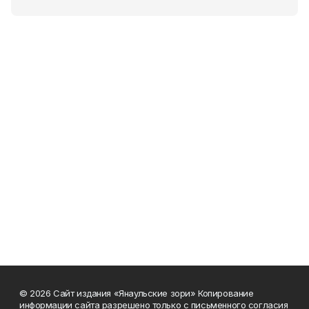
© 2026 Сайт издания «Янаульские зори» Копирование
информации сайта разрешено только с письменного согласия