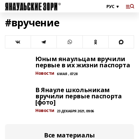
#вручение
Юным янаульцам вручили
первые в их жизни паспорта
Новости
6 МАЯ , 07:28
В Янауле школьникам
вручили первые паспорта
[фото]
Новости
23 ДЕКАБРЯ 2021, 09:06
Все материалы