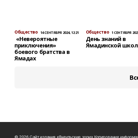
Общество
Общество
14 СЕНТЯБРЯ 2024, 12:21
1 СЕНТЯБРЯ 2023
«Невероятные
День знаний в
приключения»
Ямадинской школ
боевого братства в
Ямадах
Вс
© 2026 Сайт издания «Янаульские зори» Копирование информа