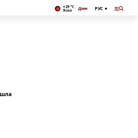
+29 °С
Дзен
Ясно
ишла