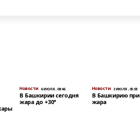
Новости
Новости
6 ИЮЛЯ , 08:46
3 ИЮЛЯ , 05:03
В Башкирии сегодня
В Башкирию пр
жара до +30°
жара
жары