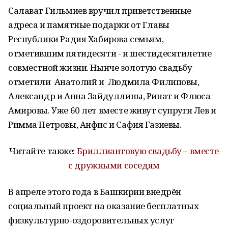
Салават Гильмиев вручил приветственные
адреса и памятные подарки от Главы
Республики Радия Хабирова семьям,
отметившим пятидесяти - и шестидесятилетие
совместной жизни. Нынче золотую свадьбу
отметили Анатолий и Людмила Филиповы,
Александр и Анна Зайдуллины, Ринат и Флюса
Амировы. Уже 60 лет вместе живут супруги Лев и
Римма Петровы, Анфис и Сафия Газиевы.
Читайте также:
Бриллиантовую свадьбу – вместе
с дружными соседям
В апреле этого года в Башкирии внедрён
социальный проект на оказание бесплатных
физкультурно-оздоровительных услуг