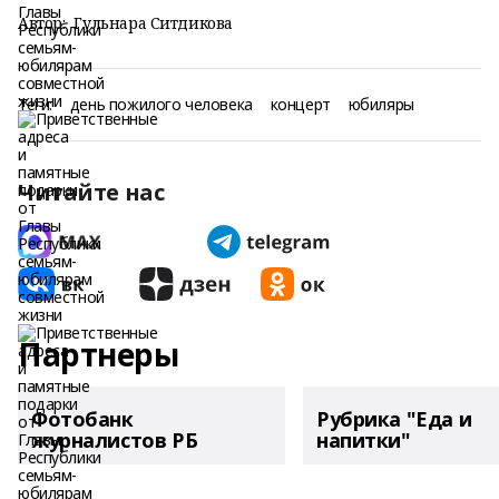
Автор:
Гульнара Ситдикова
Теги:
день пожилого человека
концерт
юбиляры
Читайте нас
Партнеры
Фотобанк
Рубрика "Еда и
журналистов РБ
напитки"