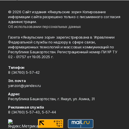
© 2026 Сайт издания «Янаульские зори» Копирование
информации сайта разрешено только с письменного согласия
администрации.
Об использовании персональных данных
Газета «Янаульские зори» зарегистрирована в Управлении
Федеральной службы по надзору в сфере связи,
информационных технологий и массовых коммуникаций по
Республике Башкортостан. Регистрационный номер ПИ № ТУ
02 - 01757 от 19.05.2025 г.
Телефон
8 (34760) 5-57-42
Эл. почта
yanzori@yandex.ru
Адрес
Республика Башкортостан, г. Янаул, ул. Азина, 31
Рекламная служба
8 (34760) 5-57-43, 5-57-44