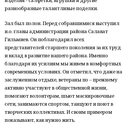
изделия - салфетки, игрушки и другие
разнообразные талантливые поделки.
Зал был полон. Перед собравшимися выступил
и.о. главы администрации района Салават
Гильмиев. Он поблагодарил всех
представителей старшего поколения за их труд
и вклад в развитие нашего района. Именно
благодаря их усилиям мы живем в комфортных
современных условиях. Он отметил, что даже на
заслуженном отдыхе, ветераны по – прежнему
активно участвуют в общественной жизни,
помогают волонтерам, шьют маскировочные
сети, занимаются спортом, танцуют и поют в
творческих коллективах. И своим примером
показывают, как нужно жить.