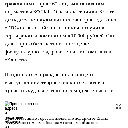
гражданам старше 60 лет, выполнившим
нормативы ВФСК ГТО на знак отличия. В этот
день десять янаульских пенсионеров, сдавших
«ГТО» на золотой знак отличия получили
сертификаты номиналом в 10 000 рублей. Они
дают право бесплатного посещения
физкультурно-оздоровительного комплекса
«Юность».
Продолжился праздничный концерт
выступлением творческих коллективов и
артистов художественной самодеятельности.
Приветственные адреса и памятные подарки от Главы
Республики семьям-юбилярам совместной жизни