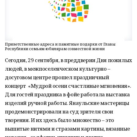
Приветственные адреса и памятные подарки от Главы
Республики семьям-юбилярам совместной жизни
Сегодня, 29 сентября, в преддверии Дня пожилых
людей, в межпоселенческом культурно –
досуговом центре прошел праздничный
концерт «Мудрой осени счастливые мгновения».
Для гостей праздника в фойе работала выставка
изделий ручной работы. Янаульские мастерицы
продемонстрировали на суд зрителя свои
творения. И их здесь было множество – это
вышитые нитями и стразами картины, вязанные