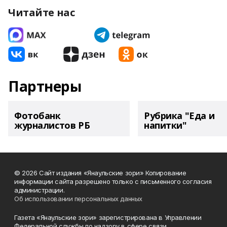
Читайте нас
Партнеры
Фотобанк
Рубрика "Еда и
журналистов РБ
напитки"
© 2026 Сайт издания «Янаульские зори» Копирование
информации сайта разрешено только с письменного согласия
администрации.
Об использовании персональных данных
Газета «Янаульские зори» зарегистрирована в Управлении
Федеральной службы по надзору в сфере связи,