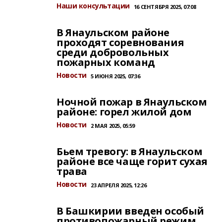
Наши консультации
16 СЕНТЯБРЯ 2025, 07:08
В Янаульском районе
проходят соревнования
среди добровольных
пожарных команд
Новости
5 ИЮНЯ 2025, 07:36
Ночной пожар в Янаульском
районе: горел жилой дом
Новости
2 МАЯ 2025, 05:59
Бьем тревогу: в Янаульском
районе все чаще горит сухая
трава
Новости
23 АПРЕЛЯ 2025, 12:26
В Башкирии введен особый
противопожарный режим