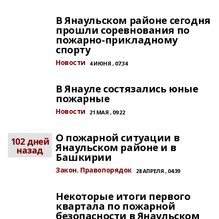
В Янаульском районе сегодня
прошли соревнования по
пожарно-прикладному
спорту
Новости
4 ИЮНЯ , 07:34
В Янауле состязались юные
пожарные
Новости
21 МАЯ , 09:22
О пожарной ситуации в
102 дней
Янаульском районе и в
назад
Башкирии
Закон. Правопорядок
28 АПРЕЛЯ , 04:39
Некоторые итоги первого
квартала по пожарной
безопасности в Янаульском