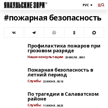
#пожарная безопасность
Профилактика пожаров при
грозовом разряде
Наши консультации
29 ИЮЛЯ , 09:51
Пожарная безопасность в
летний период
Службы
23 ИЮНЯ , 05:18
По трагедии в Салаватском
районе
Службы
11 ИЮНЯ , 06:25