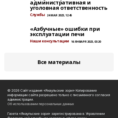
административная и
уголовная ответственность
Службы
24 МАЯ 2023, 12:45
«Азбучные» ошибки при
эксплуатации печи
Наши консультации
16 ЯНВАРЯ 2023, 03:20
Все материалы
© 2026 Сайт издания «Янаульские зори» Копирование
информации сайта разрешено только с письменного согласия
администрации.
Об использовании персональных данных
Газета «Янаульские зори» зарегистрирована в Управлении