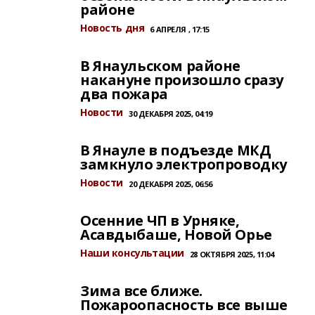
районе
Новость дня
6 АПРЕЛЯ , 17:15
В Янаульском районе
накануне произошло сразу
два пожара
Новости
30 ДЕКАБРЯ 2025, 04:19
В Янауле в подъезде МКД
замкнуло электропроводку
Новости
20 ДЕКАБРЯ 2025, 06:56
Осенние ЧП в Урняке,
Асавдыбаше, Новой Орье
Наши консультации
28 ОКТЯБРЯ 2025, 11:04
Зима все ближе.
Пожароопасность все выше