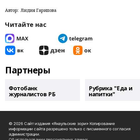
Автор:
Лидия Гарипова
Читайте нас
Партнеры
Фотобанк
Рубрика "Еда и
журналистов РБ
напитки"
© 2026 Сайт издания «Янаульские зори» Копирование
информации сайта разрешено только с письменного согласия
администрации.
Об использовании персональных данных