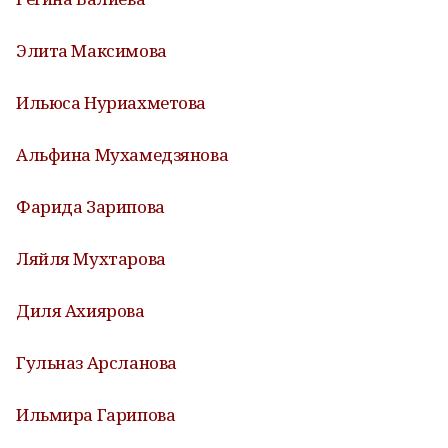
Элита Максимова
Ильюса Нуриахметова
Альфина Мухамедзянова
Фарида Зарипова
Ляйля Мухтарова
Диля Ахиярова
Гульназ Арсланова
Ильмира Гарипова