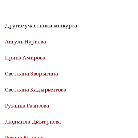
Другие участники конкурса:
Айгуль Нуриева
Ирина Амирова
Светлана Зворыгина
Светлана Кадырмятова
Рузанна Газизова
Людмила Дмитриева
Регина Валиева