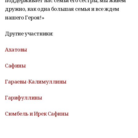
поддерживает нас семья его сестры, мы живем
дружно, как одна большая семья и все ждем
нашего Героя!»
Другие участники:
Ахатовы
Сафины
Гараевы-Калимуллины
Гарифуллины
Сюмбель и Ирек Сафины