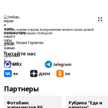
Любим, верим и ждем возвращения нашего папы домой
живым и здоровым с Победой!
Автор:
Лидия Гарипова
Читайте нас
Партнеры
Фотобанк
Рубрика "Еда и
журналистов РБ
напитки"