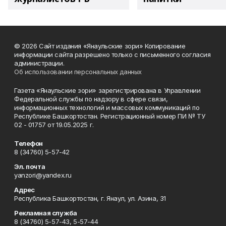
© 2026 Сайт издания «Янаульские зори» Копирование
информации сайта разрешено только с письменного согласия
администрации.
Об использовании персональных данных
Газета «Янаульские зори» зарегистрирована в Управлении
Федеральной службы по надзору в сфере связи,
информационных технологий и массовых коммуникаций по
Республике Башкортостан. Регистрационный номер ПИ № ТУ
02 - 01757 от 19.05.2025 г.
Телефон
8 (34760) 5-57-42
Эл. почта
yanzori@yandex.ru
Адрес
Республика Башкортостан, г. Янаул, ул. Азина, 31
Рекламная служба
8 (34760) 5-57-43, 5-57-44