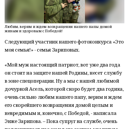
Любим, верим и ждем возвращения нашего папы домой
живым и здоровым с Победой!
Следующий участник нашего фотоконкурса «Это
моя семья!» - семья Зариповых.
«Мой муж настоящий патриот, вот уже два года
он стоит на защите нашей Родины, несет службу
в зоне спецоперации. Ну а мы с нашей любимой
дочуркой Асель, которой скоро будет два годика,
очень сильно любим нашего папу, верим и ждем
его скорейшего возвращения домой целым и
невредимым и, конечно, с Победой, - написала
Энже Зарипова. – Пока супруг на службе, очень