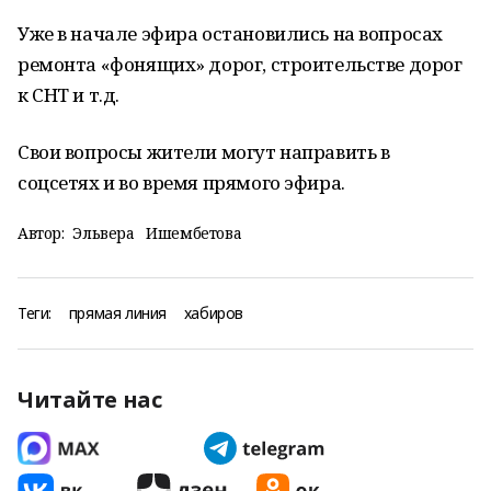
Уже в начале эфира остановились на вопросах
ремонта «фонящих» дорог, строительстве дорог
к СНТ и т.д.
Свои вопросы жители могут направить в
соцсетях и во время прямого эфира.
Автор:
Эльвера Ишембетова
Теги:
прямая линия
хабиров
Читайте нас