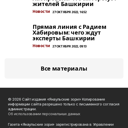
жителей Башкирии
Новости
27 ОКТЯБРЯ 2022, 16:52
Прямая линия с Радием
Хабировым: чего ждут
эксперты Башкирии
Новости
27 ОКТЯБРЯ 2022, 09:13
Все материалы
© 2026 Сайт издания «Янаульские зори» Копирование
информации сайта разрешено только с письменного согласия
администрации.
Об использовании персональных данных
Газета «Янаульские зори» зарегистрирована в Управлении