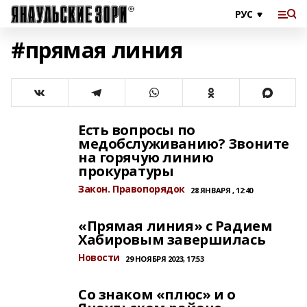
#прямая линия
Есть вопросы по
медобслуживанию? Звоните
на горячую линию
прокуратуры
Закон. Правопорядок
28 ЯНВАРЯ , 12:40
«Прямая линия» с Радием
Хабировым завершилась
Новости
29 НОЯБРЯ 2023, 17:53
Со знаком «плюс» и о