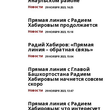
Янаульском районе
Новости
29 НОЯБРЯ 2023, 16:25
Прямая линия с Радием
Хабировым продолжается
Новости
29 НОЯБРЯ 2023, 15:18
Радий Хабиров: «Прямая
линия – обратная связь»
Новости
29 НОЯБРЯ 2023, 15:04
Прямая линия с Главой
Башкортостана Радием
Хабировым начнется совсем
скоро
Новости
29 НОЯБРЯ 2023, 13:47
Прямая линия с Радием
Хабировым: что интересует