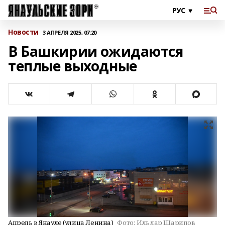
Новости
3 АПРЕЛЯ 2025, 07:20
В Башкирии ожидаются
теплые выходные
Апрель в Янауле (улица Ленина)
Фото:
Ильдар Шарипов