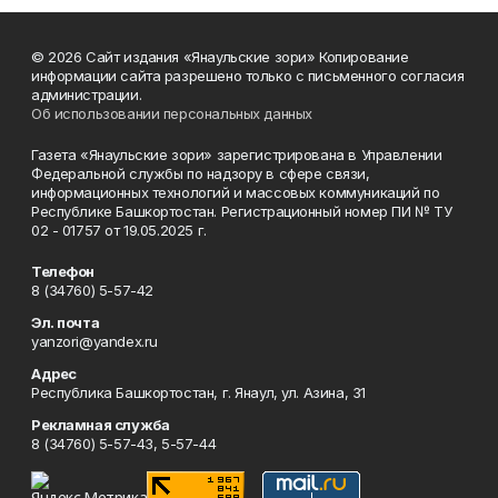
© 2026 Сайт издания «Янаульские зори» Копирование
информации сайта разрешено только с письменного согласия
администрации.
Об использовании персональных данных
Газета «Янаульские зори» зарегистрирована в Управлении
Федеральной службы по надзору в сфере связи,
информационных технологий и массовых коммуникаций по
Республике Башкортостан. Регистрационный номер ПИ № ТУ
02 - 01757 от 19.05.2025 г.
Телефон
8 (34760) 5-57-42
Эл. почта
yanzori@yandex.ru
Адрес
Республика Башкортостан, г. Янаул, ул. Азина, 31
Рекламная служба
8 (34760) 5-57-43, 5-57-44