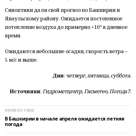
Синоптики дали свой прогноз по Башкирии и
Янаульскому району. Ожидается постепенное
потепление воздуха до примерно +10° в дневное
время.
Ожидаются небольшие осадки, скорость ветра –
5 м/с и выше.
Дни
:
четверг, пятница, суббота.
Источники
:
Гидрометцентр, Гисметео, Погода7.
РАНЕЕ ПО ТЕМЕ
В Башкирии в начале апреля ожидается летняя
погода