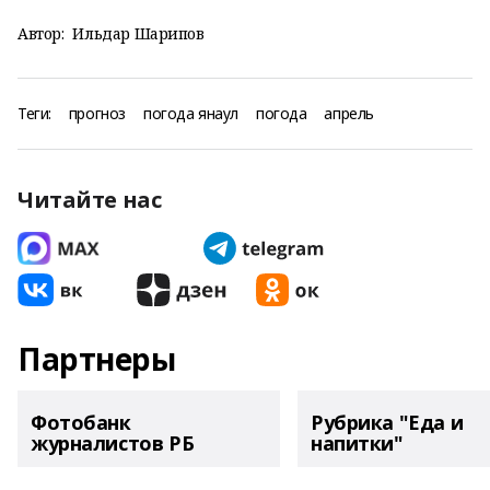
Автор:
Ильдар Шарипов
Теги:
прогноз
погода янаул
погода
апрель
Читайте нас
Партнеры
Фотобанк
Рубрика "Еда и
журналистов РБ
напитки"