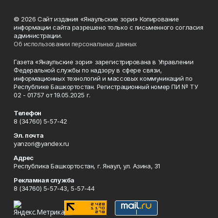
© 2026 Сайт издания «Янаульские зори» Копирование
информации сайта разрешено только с письменного согласия
администрации.
Об использовании персональных данных
Газета «Янаульские зори» зарегистрирована в Управлении
Федеральной службы по надзору в сфере связи,
информационных технологий и массовых коммуникаций по
Республике Башкортостан. Регистрационный номер ПИ № ТУ
02 - 01757 от 19.05.2025 г.
Телефон
8 (34760) 5-57-42
Эл. почта
yanzori@yandex.ru
Адрес
Республика Башкортостан, г. Янаул, ул. Азина, 31
Рекламная служба
8 (34760) 5-57-43, 5-57-44