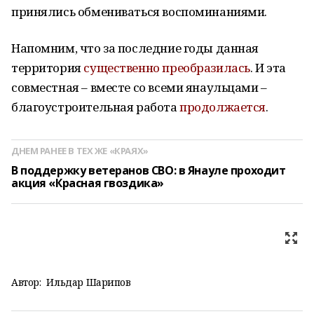
принялись обмениваться воспоминаниями.
Напомним, что за последние годы данная
территория
существенно преобразилась
. И эта
совместная – вместе со всеми янаульцами –
благоустроительная работа
продолжается
.
ДНЕМ РАНЕЕ В ТЕХ ЖЕ «КРАЯХ»
В поддержку ветеранов СВО: в Янауле проходит
акция «Красная гвоздика»
Автор:
Ильдар Шарипов