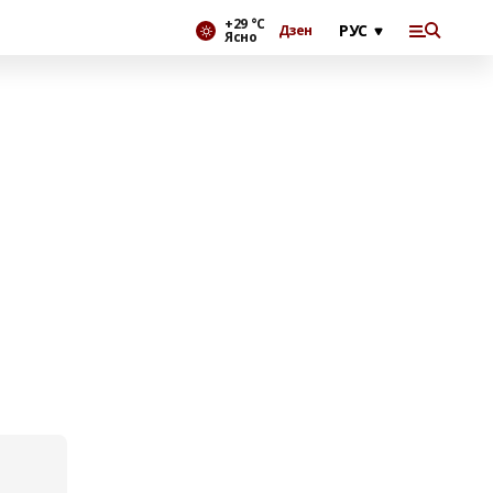
+29 °С
Дзен
Ясно