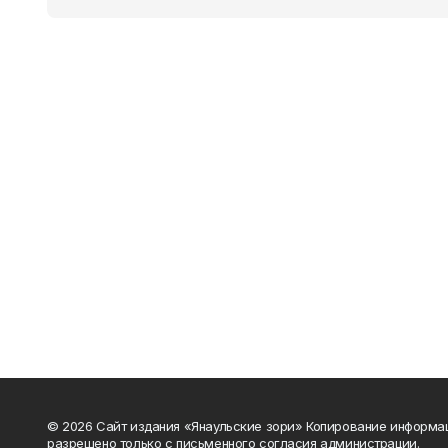
© 2026 Сайт издания «Янаульские зори» Копирование информа
разрешено только с письменного согласия администрации.