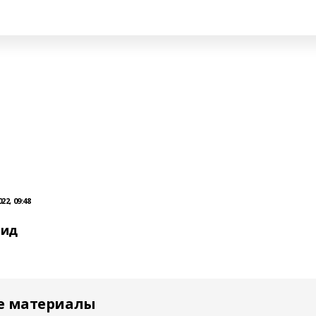
2, 09:48
вид
е материалы