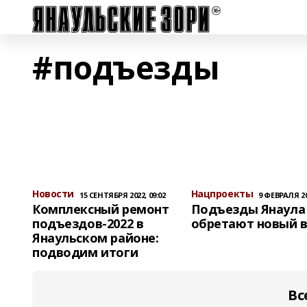
#подъезды
Новости
Нацпроекты
15 СЕНТЯБРЯ 2022, 09:02
9 ФЕВРАЛЯ 202
Комплексный ремонт
Подъезды Янаула
подъездов-2022 в
обретают новый 
Янаульском районе:
подводим итоги
Вс