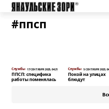
#ппсп
Службы
Службы
17 СЕНТЯБРЯ 2025, 04:21
5 СЕНТЯБРЯ 2023, 04
ППСП: специфика
Покой на улицах
работы поменялась
блюдут
Вс