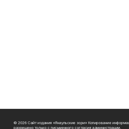
© 2026 Сайт издания «Янаульские зори» Копирование информа
разрешено только с письменного согласия администрации.