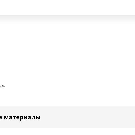
:25
е материалы