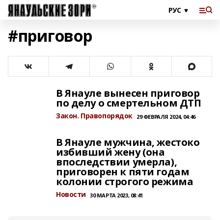
#приговор
В Янауле вынесен приговор
по делу о смертельном ДТП
Закон. Правопорядок
29 ФЕВРАЛЯ 2024, 04:46
В Янауле мужчина, жестоко
избивший жену (она
впоследствии умерла),
приговорен к пяти годам
колонии строгого режима
Новости
30 МАРТА 2023, 08:41