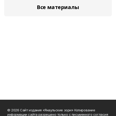
Все материалы
© 2026 Сайт издания «Янаульские зори» Копирование
информации сайта разрешено только с письменного согласия