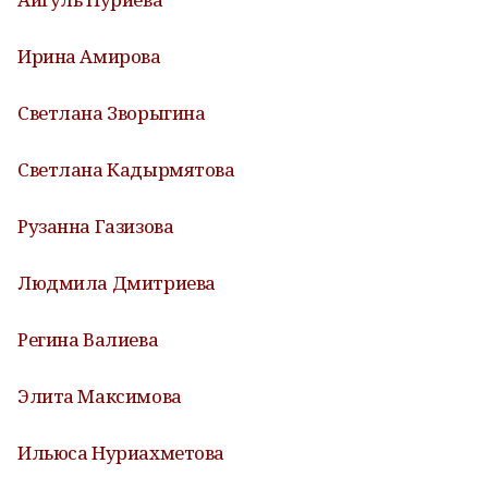
Ирина Амирова
Светлана Зворыгина
Светлана Кадырмятова
Рузанна Газизова
Людмила Дмитриева
Регина Валиева
Элита Максимова
Ильюса Нуриахметова