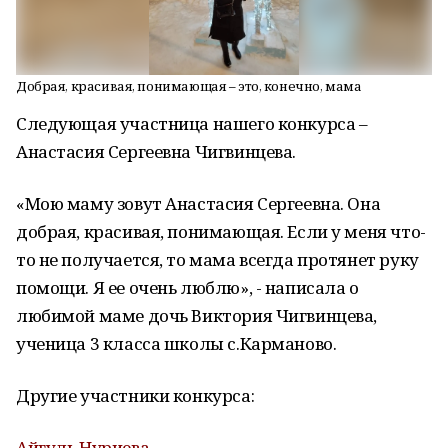
Добрая, красивая, понимающая – это, конечно, мама
Следующая участница нашего конкурса –
Анастасия Сергеевна Чигвинцева.
«Мою маму зовут Анастасия Сергеевна. Она
добрая, красивая, понимающая. Если у меня что-
то не получается, то мама всегда протянет руку
помощи. Я ее очень люблю», - написала о
любимой маме дочь Виктория Чигвинцева,
ученица 3 класса школы с.Карманово.
Другие участники конкурса:
Айгуль Нуриева