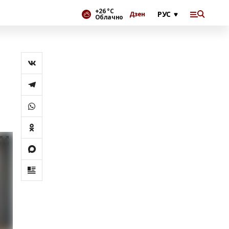
+26 °С
Дзен
Облачно