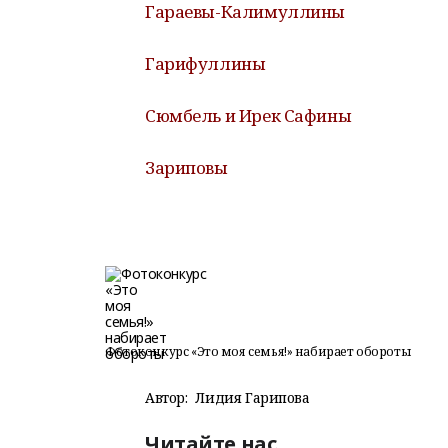
Гараевы-Калимуллины
Гарифуллины
Сюмбель и Ирек Сафины
Зариповы
Фотоконкурс «Это моя семья!» набирает обороты
Автор:
Лидия Гарипова
Читайте нас