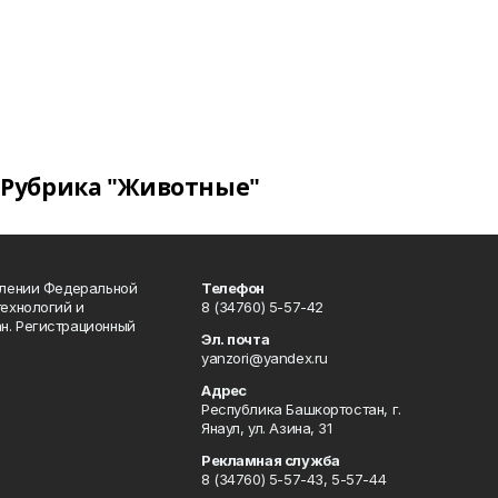
Рубрика "Животные"
влении Федеральной
Телефон
технологий и
8 (34760) 5-57-42
н. Регистрационный
Эл. почта
yanzori@yandex.ru
Адрес
Республика Башкортостан, г.
Янаул, ул. Азина, 31
Рекламная служба
8 (34760) 5-57-43, 5-57-44