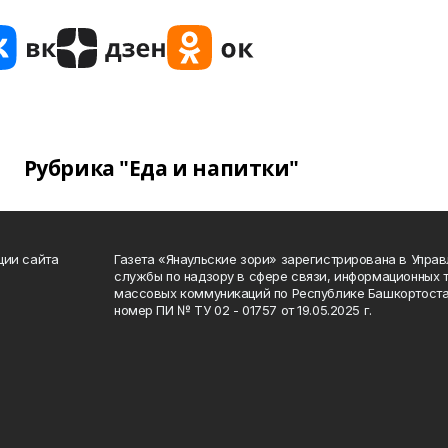
Рубрика "Еда и напитки"
ции сайта
Газета «Янаульские зори» зарегистрирована в Упра
службы по надзору в сфере связи, информационных 
массовых коммуникаций по Республике Башкортоста
номер ПИ № ТУ 02 - 01757 от 19.05.2025 г.