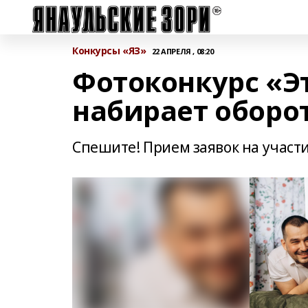
Конкурсы «ЯЗ»
22 АПРЕЛЯ , 08:20
Фотоконкурс «Эт
набирает оборо
Спешите! Прием заявок на участ