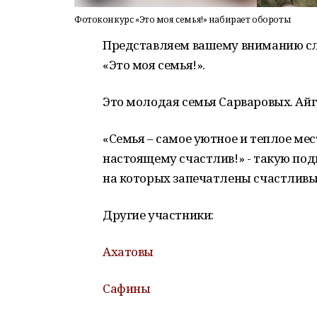
Фотоконкурс «Это моя семья!» набирает обороты
Представляем вашему вниманию сл
«Это моя семья!».
Это молодая семья Сарваровых. Айг
«Семья – самое уютное и теплое мест
настоящему счастлив!» - такую по
на которых запечатлены счастливы
Другие участники:
Ахатовы
Сафины