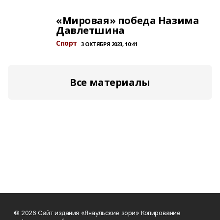
«Мировая» победа Назима
Давлетшина
Спорт
3 ОКТЯБРЯ 2023, 10:41
Все материалы
© 2026 Сайт издания «Янаульские зори» Копирование