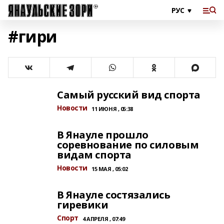
#гири
Самый русский вид спорта
Новости
11 ИЮНЯ , 05:38
В Янауле прошло
соревнование по силовым
видам спорта
Новости
15 МАЯ , 05:02
В Янауле состязались
гиревики
Спорт
4 АПРЕЛЯ , 07:49