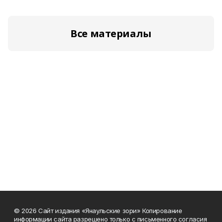
Все материалы
© 2026 Сайт издания «Янаульские зори» Копирование
информации сайта разрешено только с письменного согласия