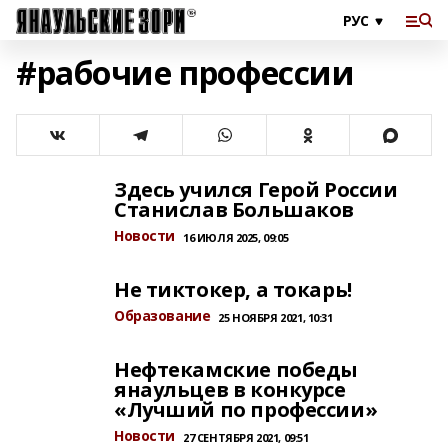
#рабочие профессии
Здесь учился Герой России
Станислав Большаков
Новости
16 ИЮЛЯ 2025, 09:05
Не тиктокер, а токарь!
Образование
25 НОЯБРЯ 2021, 10:31
Нефтекамские победы
янаульцев в конкурсе
«Лучший по профессии»
Новости
27 СЕНТЯБРЯ 2021, 09:51