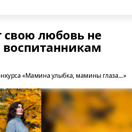
 свою любовь не
 и воспитанникам
онкурса «Мамина улыбка, мамины глаза…»