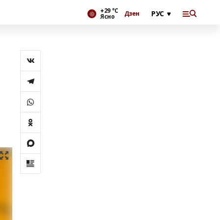
+29 °С
Дзен
Ясно