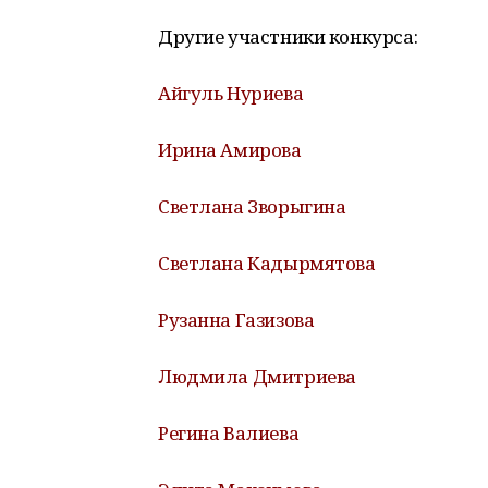
Другие участники конкурса:
Айгуль Нуриева
Ирина Амирова
Светлана Зворыгина
Светлана Кадырмятова
Рузанна Газизова
Людмила Дмитриева
Регина Валиева