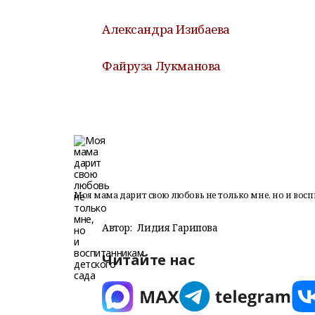
Александра Изибаева
Файруза Лукманова
Моя мама дарит свою любовь не только мне, но и вос
Автор:
Лидия Гарипова
Читайте нас