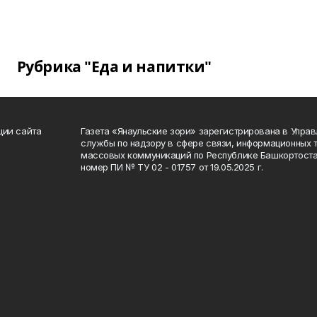
Рубрика "Еда и напитки"
ции сайта
Газета «Янаульские зори» зарегистрирована в Упра
службы по надзору в сфере связи, информационных 
массовых коммуникаций по Республике Башкортоста
номер ПИ № ТУ 02 - 01757 от 19.05.2025 г.