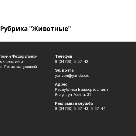
Рубрика "Животные"
влении Федеральной
Телефон
технологий и
8 (34760) 5-57-42
н. Регистрационный
Эл. почта
yanzori@yandex.ru
Адрес
Республика Башкортостан, г.
Янаул, ул. Азина, 31
Рекламная служба
8 (34760) 5-57-43, 5-57-44