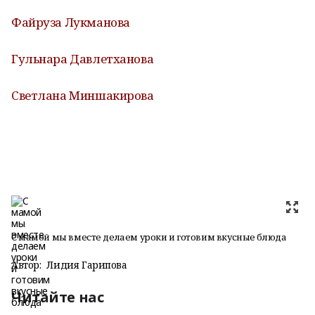
Файруза Лукманова
Гульнара Давлетханова
Светлана Миншакирова
С мамой мы вместе делаем уроки и готовим вкусные блюда
Автор:
Лидия Гарипова
Читайте нас