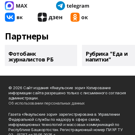
Партнеры
Фотобанк
Рубрика "Еда и
журналистов РБ
напитки"
© 2026 Сайт издания «Янаульские зори» Копирование
информации сайта разрешено только с письменного согласия
администрации.
Об использовании персональных данных
Газета «Янаульские зори» зарегистрирована в Управлении
Федеральной службы по надзору в сфере связи,
информационных технологий и массовых коммуникаций по
Республике Башкортостан. Регистрационный номер ПИ № ТУ
02 - 01757 от 19.05.2025 г.