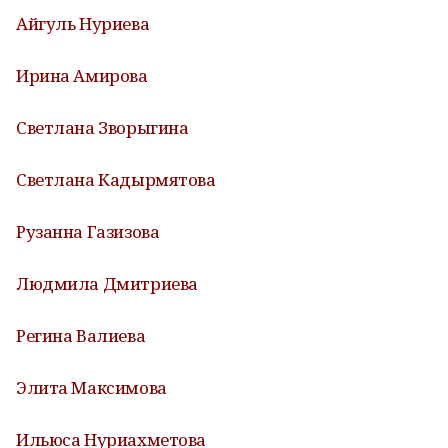
Айгуль Нуриева
Ирина Амирова
Светлана Зворыгина
Светлана Кадырмятова
Рузанна Газизова
Людмила Дмитриева
Регина Валиева
Элита Максимова
Ильюса Нуриахметова