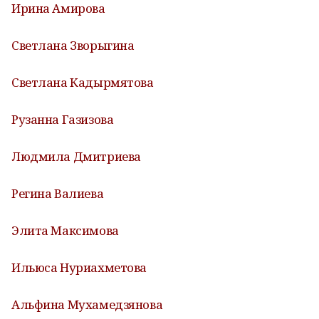
Ирина Амирова
Светлана Зворыгина
Светлана Кадырмятова
Рузанна Газизова
Людмила Дмитриева
Регина Валиева
Элита Максимова
Ильюса Нуриахметова
Альфина Мухамедзянова