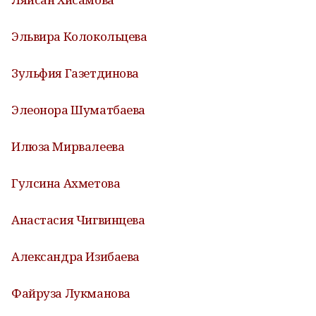
Эльвира Колокольцева
Зульфия Газетдинова
Элеонора Шуматбаева
Илюза Мирвалеева
Гулсина Ахметова
Анастасия Чигвинцева
Александра Изибаева
Файруза Лукманова