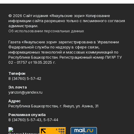
© 2026 Сайт издания «Янаульские зори» Копирование
информации сайта разрешено только с письменного согласия
администрации.
Об использовании персональных данных
Газета «Янаульские зори» зарегистрирована в Управлении
Федеральной службы по надзору в сфере связи,
информационных технологий и массовых коммуникаций по
Республике Башкортостан. Регистрационный номер ПИ № ТУ
02 - 01757 от 19.05.2025 г.
Телефон
8 (34760) 5-57-42
Эл. почта
yanzori@yandex.ru
Адрес
Республика Башкортостан, г. Янаул, ул. Азина, 31
Рекламная служба
8 (34760) 5-57-43, 5-57-44