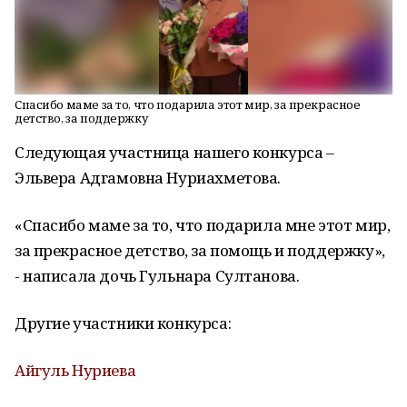
Спасибо маме за то, что подарила этот мир, за прекрасное
детство, за поддержку
Следующая участница нашего конкурса –
Эльвера Адгамовна Нуриахметова.
«Спасибо маме за то, что подарила мне этот мир,
за прекрасное детство, за помощь и поддержку»,
- написала дочь Гульнара Султанова.
Другие участники конкурса:
Айгуль Нуриева