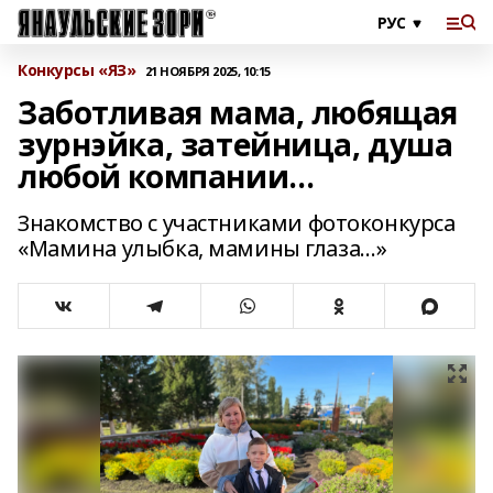
Конкурсы «ЯЗ»
21 НОЯБРЯ 2025, 10:15
Заботливая мама, любящая
зурнэйка, затейница, душа
любой компании…
Знакомство с участниками фотоконкурса
«Мамина улыбка, мамины глаза…»