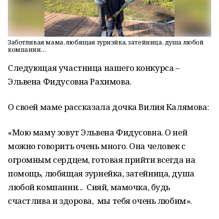
Заботливая мама, любящая зурнэйка, затейница, душа любой
компании…
Следующая участница нашего конкурса –
Эльвена Фидусовна Рахимова.
О своей маме рассказала дочка Вилия Калямова:
«Мою маму зовут Эльвена Фидусовна. О ней
можно говорить очень много. Она человек с
огромным сердцем, готовая прийти всегда на
помощь, любящая зурнейка, затейница, душа
любой компании... Сияй, мамочка, будь
счастлива и здорова, мы тебя очень любим».