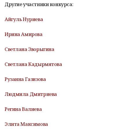
Другие участники конкурса:
Айгуль Нуриева
Ирина Амирова
Светлана Зворыгина
Светлана Кадырмятова
Рузанна Газизова
Людмила Дмитриева
Регина Валиева
Элита Максимова