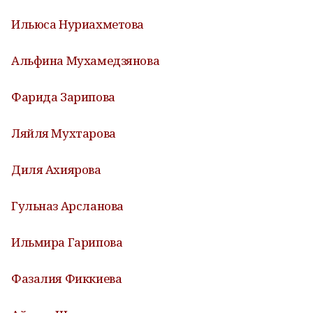
Ильюса Нуриахметова
Альфина Мухамедзянова
Фарида Зарипова
Ляйля Мухтарова
Диля Ахиярова
Гульназ Арсланова
Ильмира Гарипова
Фазалия Фиккиева