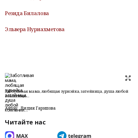
Резида Билалова
Эльвера Нуриахметова
Заботливая мама, любящая зурнэйка, затейница, душа любой
компании…
Автор:
Лидия Гарипова
Читайте нас