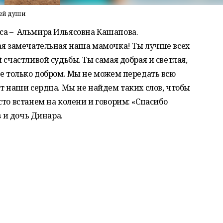
сей души
са – Альмира Ильясовна Кашапова.
ая замечательная наша мамочка! Ты лучше всех
 счастливой судьбы. Ты самая добрая и светлая,
бе только добром. Мы не можем передать всю
ет наши сердца. Мы не найдем таких слов, чтобы
то встанем на колени и говорим: «Спасибо
з и дочь Динара.