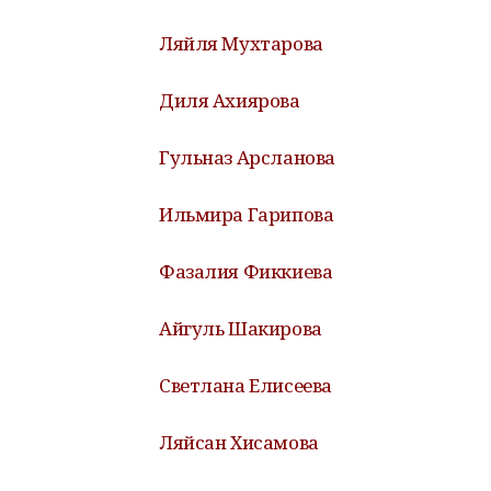
Ляйля Мухтарова
Диля Ахиярова
Гульназ Арсланова
Ильмира Гарипова
Фазалия Фиккиева
Айгуль Шакирова
Светлана Елисеева
Ляйсан Хисамова