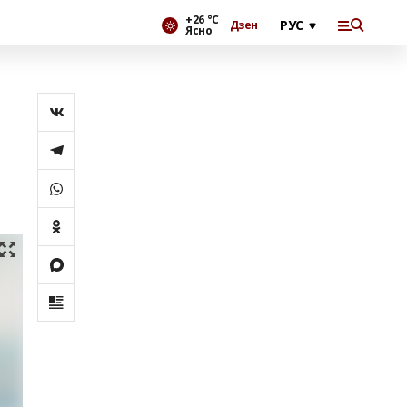
+26 °С
Дзен
Ясно