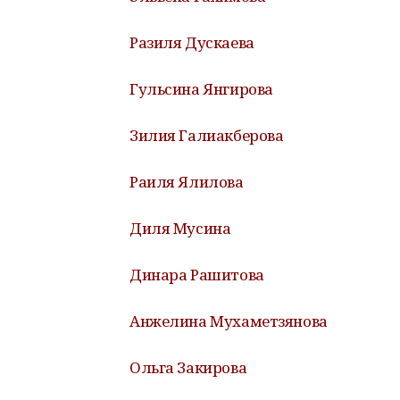
Разиля Дускаева
Гульсина Янгирова
Зилия Галиакберова
Раиля Ялилова
Диля Мусина
Динара Рашитова
Анжелина Мухаметзянова
Ольга Закирова