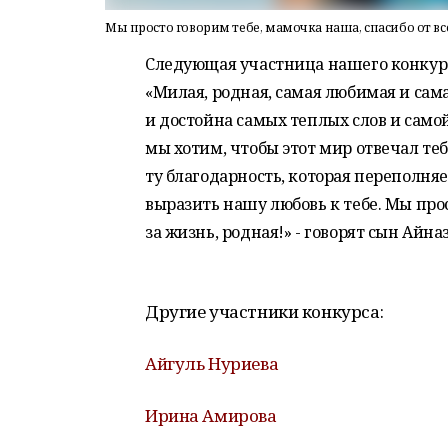
Мы просто говорим тебе, мамочка наша, спасибо от в
Следующая участница нашего конкур
«Милая, родная, самая любимая и сам
и достойна самых теплых слов и самой
мы хотим, чтобы этот мир отвечал те
ту благодарность, которая переполня
выразить нашу любовь к тебе.
Мы прос
за жизнь, родная!» - говорят сын Айна
Другие участники конкурса:
Айгуль Нуриева
Ирина Амирова