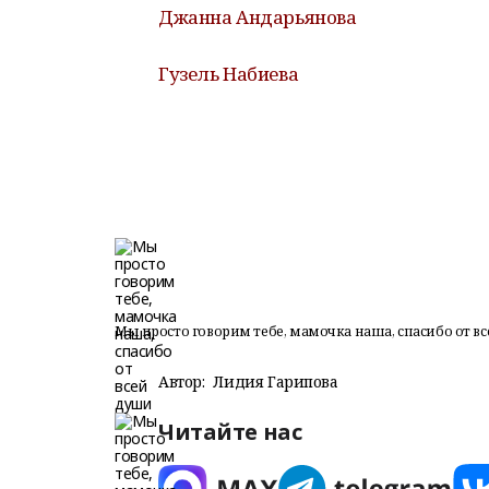
Джанна Андарьянова
Гузель Набиева
Мы просто говорим тебе, мамочка наша, спасибо от в
Автор:
Лидия Гарипова
Читайте нас