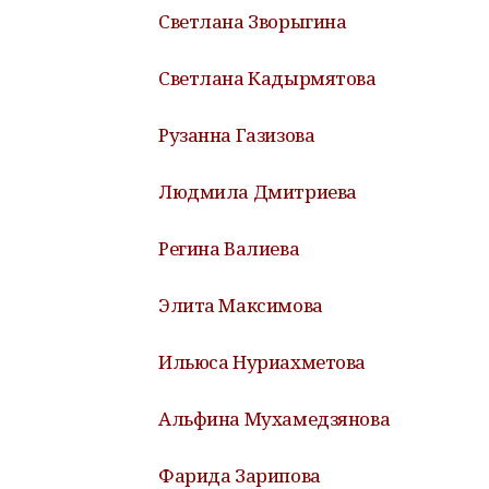
Светлана Зворыгина
Светлана Кадырмятова
Рузанна Газизова
Людмила Дмитриева
Регина Валиева
Элита Максимова
Ильюса Нуриахметова
Альфина Мухамедзянова
Фарида Зарипова