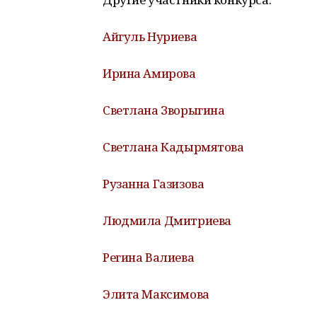
Айгуль Нуриева
Ирина Амирова
Светлана Зворыгина
Светлана Кадырмятова
Рузанна Газизова
Людмила Дмитриева
Регина Валиева
Элита Максимова