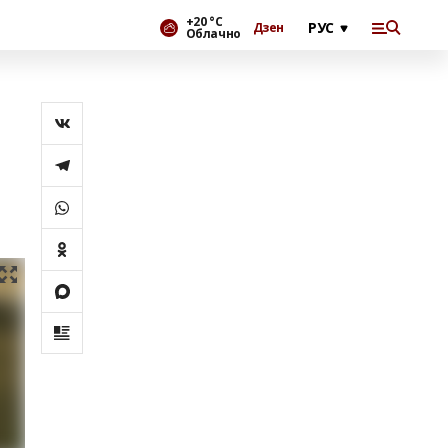
+20 °С
Дзен
Облачно