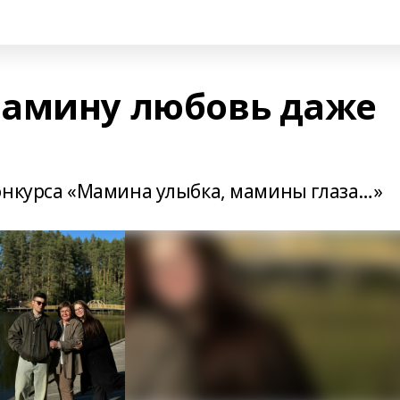
мамину любовь даже
онкурса «Мамина улыбка, мамины глаза…»