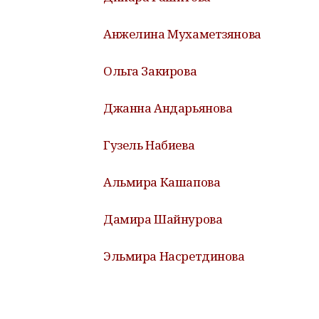
Анжелина Мухаметзянова
Ольга Закирова
Джанна Андарьянова
Гузель Набиева
Альмира Кашапова
Дамира Шайнурова
Эльмира Насретдинова