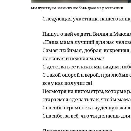
Мы чувствуем мамину любовь даже на расстоянии
Следующая участница нашего конку
Пишут о ней ее дети Вилия и Макси
«Наша мама лучший для нас челов
Самая любимая, добрая, искренняя, 
ласковая и нежная мама!
С детства в ее глазах мы видим любо
С такой опорой и верой, при любых 
все у нас получится!
Несмотря на километры, которые р
стараемся сделать так, чтобы мама
Спасибо огромное за чудесную жизн
Спасибо, за всё, что ты делаешь дл
Другие участники конкурса: