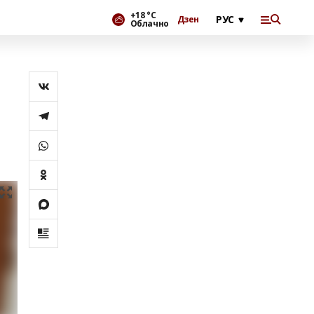
+18 °С
Дзен
Облачно