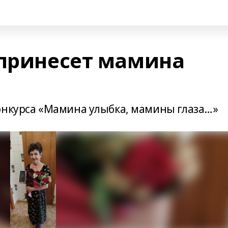
 принесет мамина
онкурса «Мамина улыбка, мамины глаза…»