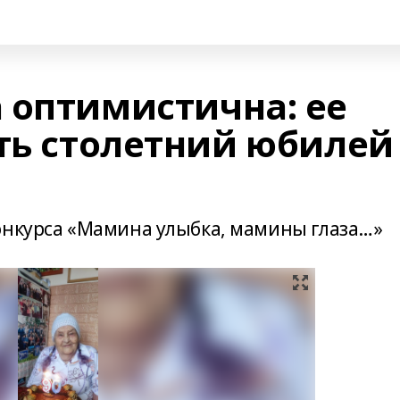
 оптимистична: ее
ить столетний юбилей
онкурса «Мамина улыбка, мамины глаза…»