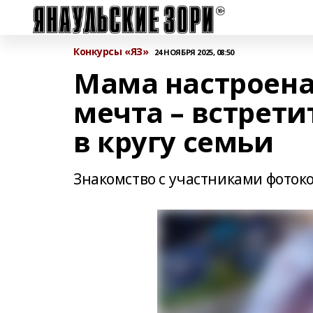
Конкурсы «ЯЗ»
24 НОЯБРЯ 2025, 08:50
Мама настроена
мечта – встрет
в кругу семьи
Знакомство с участниками фоток