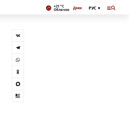
+21 °С
Дзен
Облачно