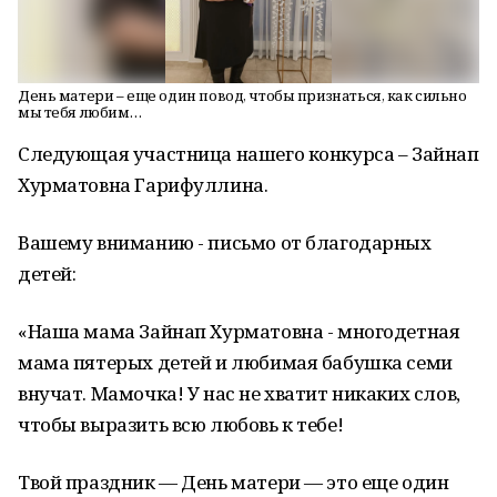
День матери – еще один повод, чтобы признаться, как сильно
мы тебя любим…
Следующая участница нашего конкурса – Зайнап
Хурматовна Гарифуллина.
Вашему вниманию - письмо от благодарных
детей:
«Наша мама Зайнап Хурматовна - многодетная
мама пятерых детей и любимая бабушка семи
внучат. Мамочка! У нас не хватит никаких слов,
чтобы выразить всю любовь к тебе!
Твой праздник — День матери — это еще один