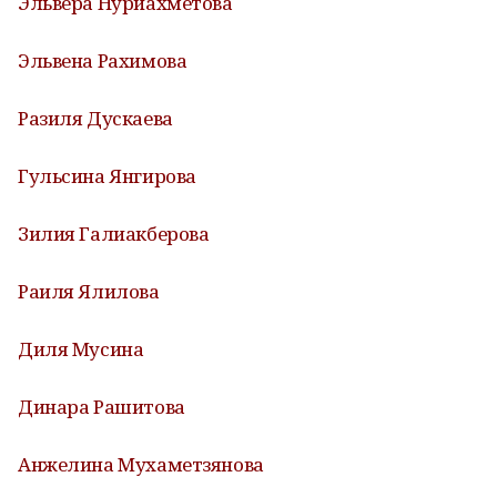
Эльвера Нуриахметова
Эльвена Рахимова
Разиля Дускаева
Гульсина Янгирова
Зилия Галиакберова
Раиля Ялилова
Диля Мусина
Динара Рашитова
Анжелина Мухаметзянова