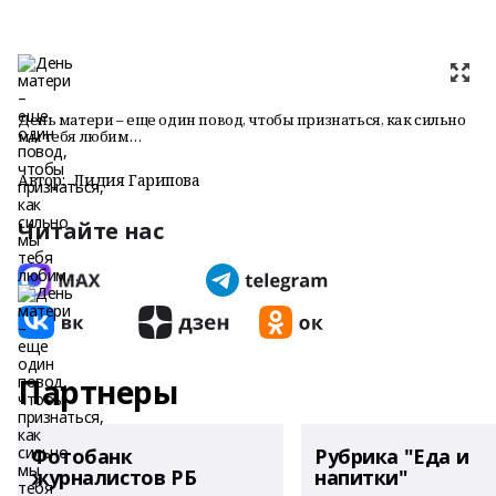
День матери – еще один повод, чтобы признаться, как сильно
мы тебя любим…
Автор:
Лидия Гарипова
Читайте нас
Партнеры
Фотобанк
Рубрика "Еда и
журналистов РБ
напитки"