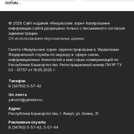
© 2026 Сайт издания «Янаульские зори» Копирование
информации сайта разрешено только с письменного согласия
администрации.
Об использовании персональных данных
Газета «Янаульские зори» зарегистрирована в Управлении
Федеральной службы по надзору в сфере связи,
информационных технологий и массовых коммуникаций по
Республике Башкортостан. Регистрационный номер ПИ № ТУ
02 - 01757 от 19.05.2025 г.
Телефон
8 (34760) 5-57-42
Эл. почта
yanzori@yandex.ru
Адрес
Республика Башкортостан, г. Янаул, ул. Азина, 31
Рекламная служба
8 (34760) 5-57-43, 5-57-44