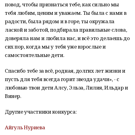
повод, чтобы признаться тебе, как сильно мы
тебя любим, ценим и уважаем. Ты была с нами в
радости, была рядом и в горе, ты окружала
лаской и заботой, подбирала правильные слова,
доверяла нам и любила нас, и всё это делаешь до
сих пор, когда мы у тебя уже взрослые и
самостоятельные дети.
Спасибо тебе за всё, родная, долгих лет жизни и
пусть для тебя всегда горит звезда удачи», - с
любовью твои дети Алсу, Эльза, Лилия, Ильдар и
Винер.
Другие участники конкурса:
Айгуль Нуриева