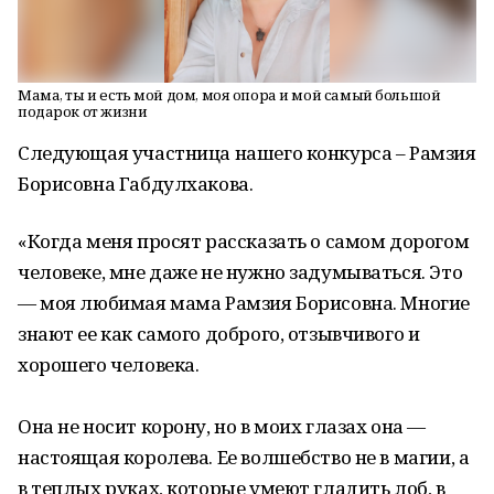
Мама, ты и есть мой дом, моя опора и мой самый большой
подарок от жизни
Следующая участница нашего конкурса – Рамзия
Борисовна Габдулхакова.
«Когда меня просят рассказать о самом дорогом
человеке, мне даже не нужно задумываться. Это
— моя любимая мама Рамзия Борисовна. Многие
знают ее как самого доброго, отзывчивого и
хорошего человека.
Она не носит корону, но в моих глазах она —
настоящая королева. Ее волшебство не в магии, а
в теплых руках, которые умеют гладить лоб, в