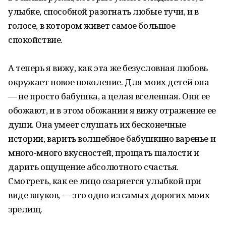
улыбке, способной разогнать любые тучи, и в
голосе, в котором живет самое большое
спокойствие.
А теперь я вижу, как эта же безусловная любовь
окружает новое поколение. Для моих детей она
— не просто бабушка, а целая вселенная. Они ее
обожают, и в этом обожании я вижу отражение ее
души. Она умеет слушать их бесконечные
истории, варить волшебное бабушкино варенье и
много-много вкусностей, прощать шалости и
дарить ощущение абсолютного счастья.
Смотреть, как ее лицо озаряется улыбкой при
виде внуков, — это одно из самых дорогих моих
зрелищ.