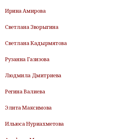
Ирина Амирова
Светлана Зворыгина
Светлана Кадырмятова
Рузанна Газизова
Людмила Дмитриева
Регина Валиева
Элита Максимова
Ильюса Нуриахметова