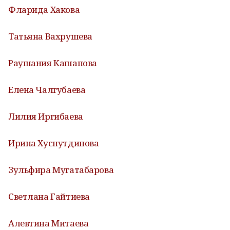
Фларида Хакова
Татьяна Вахрушева
Раушания Кашапова
Елена Чалгубаева
Лилия Иргибаева
Ирина Хуснутдинова
Зульфира Мугатабарова
Светлана Гайтиева
Алевтина Митаева