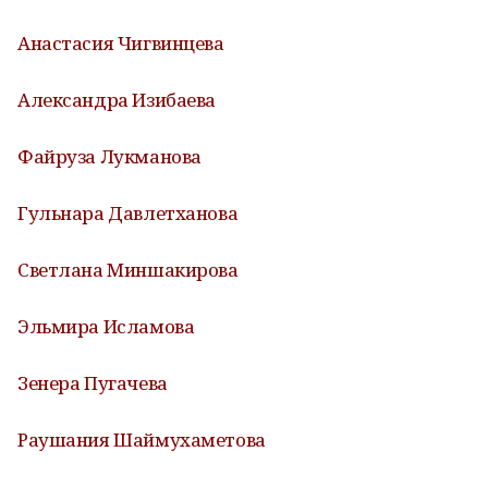
Анастасия Чигвинцева
Александра Изибаева
Файруза Лукманова
Гульнара Давлетханова
Светлана Миншакирова
Эльмира Исламова
Зенера Пугачева
Раушания Шаймухаметова