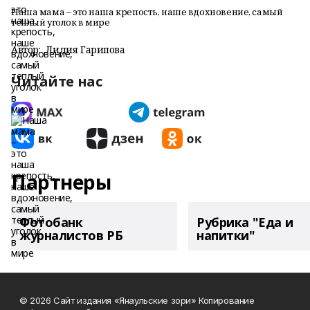
Наша мама – это наша крепость, наше вдохновение, самый
теплый уголок в мире
Автор:
Лидия Гарипова
Читайте нас
Партнеры
Фотобанк
Рубрика "Еда и
журналистов РБ
напитки"
© 2026 Сайт издания «Янаульские зори» Копирование