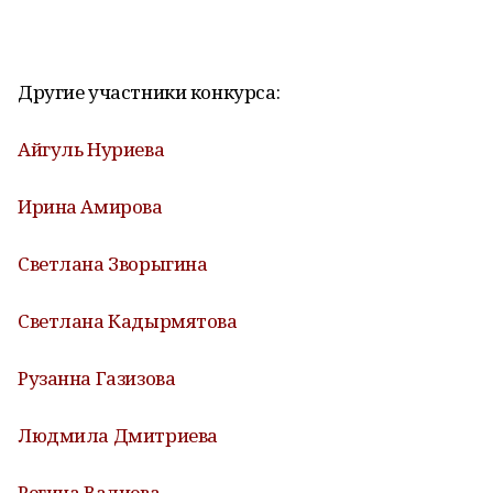
Другие участники конкурса:
Айгуль Нуриева
Ирина Амирова
Светлана Зворыгина
Светлана Кадырмятова
Рузанна Газизова
Людмила Дмитриева
Регина Валиева