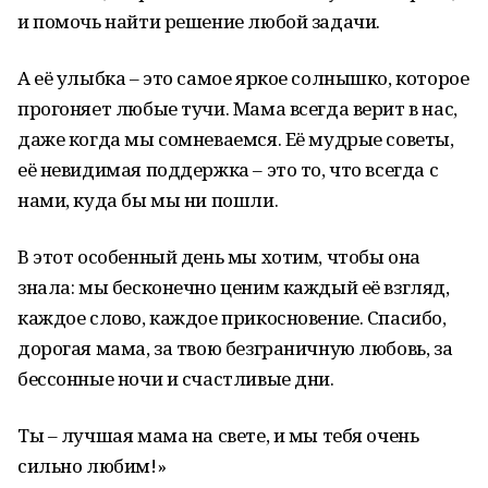
и помочь найти решение любой задачи.
А её улыбка – это самое яркое солнышко, которое
прогоняет любые тучи. Мама всегда верит в нас,
даже когда мы сомневаемся. Её мудрые советы,
её невидимая поддержка – это то, что всегда с
нами, куда бы мы ни пошли.
В этот особенный день мы хотим, чтобы она
знала: мы бесконечно ценим каждый её взгляд,
каждое слово, каждое прикосновение. Спасибо,
дорогая мама, за твою безграничную любовь, за
бессонные ночи и счастливые дни.
Ты – лучшая мама на свете, и мы тебя очень
сильно любим!»