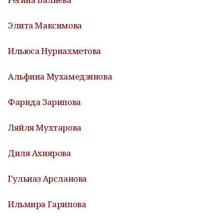
Элита Максимова
Ильюса Нуриахметова
Альфина Мухамедзянова
Фарида Зарипова
Ляйля Мухтарова
Диля Ахиярова
Гульназ Арсланова
Ильмира Гарипова