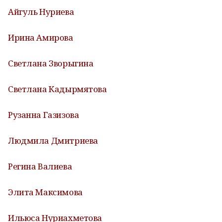
Айгуль Нуриева
Ирина Амирова
Светлана Зворыгина
Светлана Кадырмятова
Рузанна Газизова
Людмила Дмитриева
Регина Валиева
Элита Максимова
Ильюса Нуриахметова