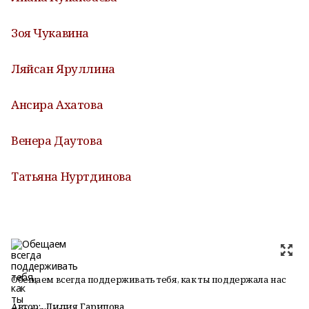
Зоя Чукавина
Ляйсан Яруллина
Ансира Ахатова
Венера Даутова
Татьяна Нуртдинова
Обещаем всегда поддерживать тебя, как ты поддержала нас
Автор:
Лидия Гарипова