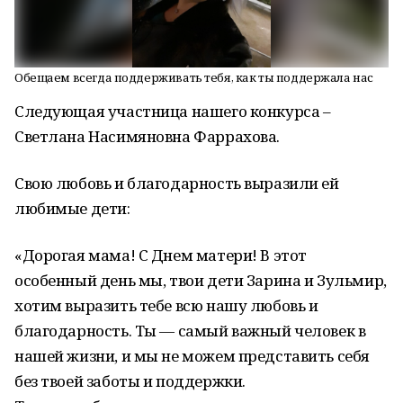
Обещаем всегда поддерживать тебя, как ты поддержала нас
Следующая участница нашего конкурса –
Светлана Насимяновна Фаррахова.
Свою любовь и благодарность выразили ей
любимые дети:
«Дорогая мама! С Днем матери! В этот
особенный день мы, твои дети Зарина и Зульмир,
хотим выразить тебе всю нашу любовь и
благодарность. Ты — самый важный человек в
нашей жизни, и мы не можем представить себя
без твоей заботы и поддержки.