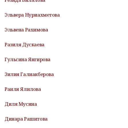
Эльвера Нуриахметова
Эльвена Рахимова
Разиля Дускаева
Гульсина Янгирова
Зилия Галиакберова
Раиля Ялилова
Диля Мусина
Динара Рашитова