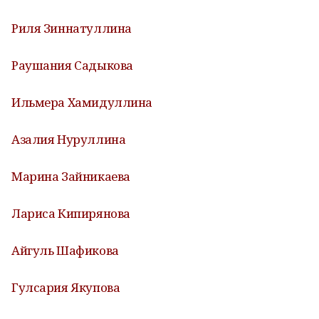
Риля Зиннатуллина
Раушания Садыкова
Ильмера Хамидуллина
Азалия Нуруллина
Марина Зайникаева
Лариса Кипирянова
Айгуль Шафикова
Гулсария Якупова