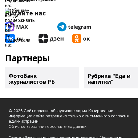
Читайте нас
Партнеры
Фотобанк
Рубрика "Еда и
журналистов РБ
напитки"
© 2026 Сайт издания «Янаульские зори» Копирование
информации сайта разрешено только с письменного согласия
администрации.
Об использовании персональных данных
Газета «Янаульские зори» зарегистрирована в Управлении