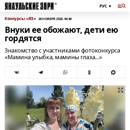
Конкурсы «ЯЗ»
26 НОЯБРЯ 2025, 04:40
Внуки ее обожают, дети ею
гордятся
Знакомство с участниками фотоконкурса
«Мамина улыбка, мамины глаза…»