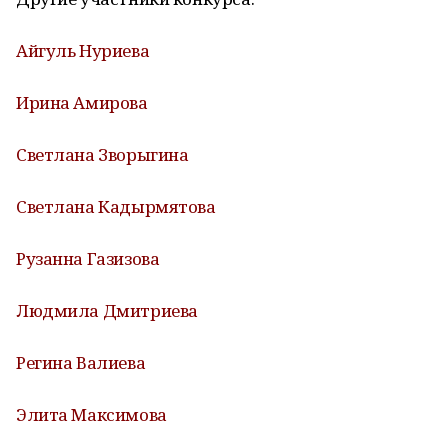
Айгуль Нуриева
Ирина Амирова
Светлана Зворыгина
Светлана Кадырмятова
Рузанна Газизова
Людмила Дмитриева
Регина Валиева
Элита Максимова