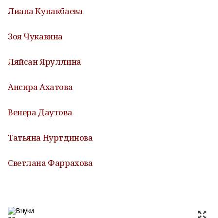
Лиана Кунакбаева
Зоя Чукавина
Ляйсан Яруллина
Ансира Ахатова
Венера Даутова
Татьяна Нуртдинова
Светлана Фаррахова