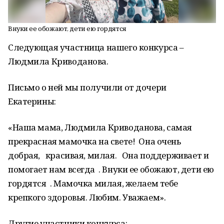
Внуки ее обожают, дети ею гордятся
Следующая участница нашего конкурса –
Людмила Криводанова.
Письмо о ней мы получили от дочери
Екатерины:
«Наша мама, Людмила Криводанова, самая
прекрасная мамочка на свете! Она очень
добрая, красивая, милая. Она поддерживает и
помогает нам всегда . Внуки ее обожают, дети ею
гордятся . Мамочка милая, желаем тебе
крепкого здоровья. Любим. Уважаем».
Другие участники конкурса: