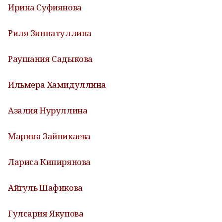
Ирина Суфиянова
Риля Зиннатуллина
Раушания Садыкова
Ильмера Хамидуллина
Азалия Нуруллина
Марина Зайникаева
Лариса Кипирянова
Айгуль Шафикова
Гулсария Якупова