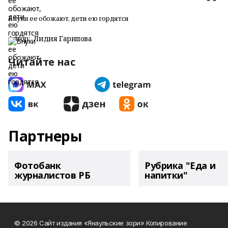
Внуки ее обожают, дети ею гордятся
Автор:
Лидия Гарипова
Читайте нас
Партнеры
Фотобанк
Рубрика "Еда и
журналистов РБ
напитки"
© 2026 Сайт издания «Янаульские зори» Копирование