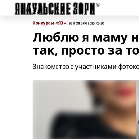
Конкурсы «ЯЗ»
26 НОЯБРЯ 2025, 05:20
Люблю я маму не
так, просто за т
Знакомство с участниками фоток