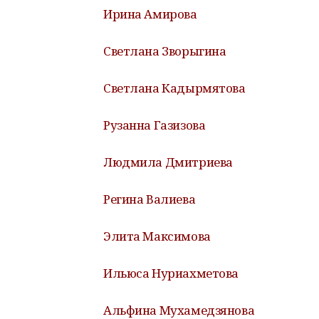
Ирина Амирова
Светлана Зворыгина
Светлана Кадырмятова
Рузанна Газизова
Людмила Дмитриева
Регина Валиева
Элита Максимова
Ильюса Нуриахметова
Альфина Мухамедзянова