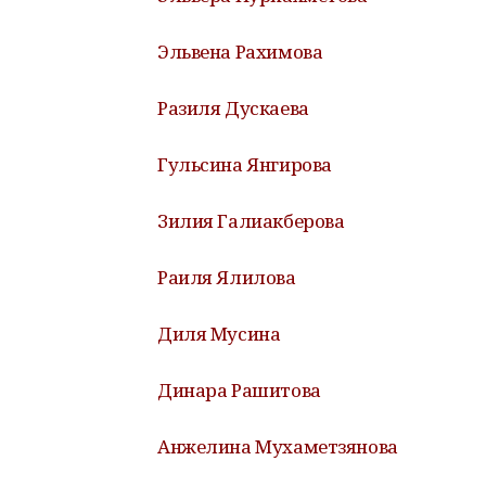
Эльвена Рахимова
Разиля Дускаева
Гульсина Янгирова
Зилия Галиакберова
Раиля Ялилова
Диля Мусина
Динара Рашитова
Анжелина Мухаметзянова