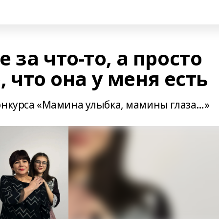
 за что-то, а просто
о, что она у меня есть
онкурса «Мамина улыбка, мамины глаза…»